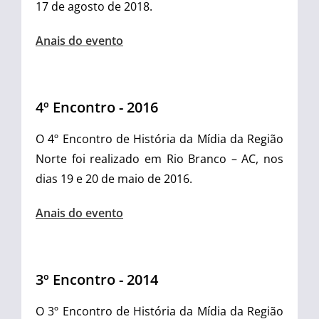
17 de agosto de 2018.
Anais do evento
4º Encontro - 2016
O 4º Encontro de História da Mídia da Região
Norte foi realizado em Rio Branco – AC, nos
dias 19 e 20 de maio de 2016.
Anais do evento
3º Encontro - 2014
O 3º Encontro de História da Mídia da Região