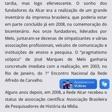
tardia, mas logo efervescente. O sonho dos
fundadores da Alcar era a realização de um grande
inventário da imprensa brasileira, que poderia estar
em parte concluído já em 2008, na comemoração do
bicentenário. Aos onze fundadores, liderados por
Melo, juntaram-se dezenas de simpatizantes e várias
associações profissionais, veículos de comunicação e
instituições de ensino e pesquisa. O “pragmatismo
utópico” de José Marques de Melo ganharia
concretude imediata com a realização, em 2003, no
Rio de Janeiro, do 1º Encontro Nacional da Rede
Alfredo de Carvalho.
Alguns anos depois, em 2008, a Rede Alcar recebeu o
status de associação científica: Associação Brasileira
de Pesquisadores de História da Mídia.