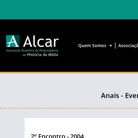
Quem Somos
Associaç
Anais - Eve
2º Encontro - 2004