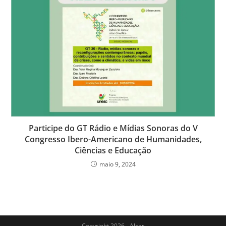
Participe do GT Rádio e Mídias Sonoras do V
Congresso Ibero-Americano de Humanidades,
Ciências e Educação
maio 9, 2024
Copyright 2026 - Alcar