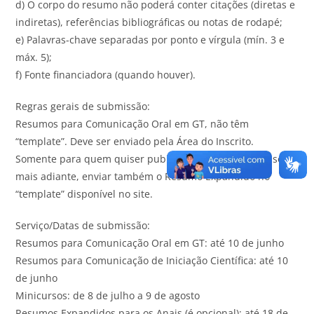
d) O corpo do resumo não poderá conter citações (diretas e
indiretas), referências bibliográficas ou notas de rodapé;
e) Palavras-chave separadas por ponto e vírgula (mín. 3 e
máx. 5);
f) Fonte financiadora (quando houver).
Regras gerais de submissão:
Resumos para Comunicação Oral em GT, não têm
“template”. Deve ser enviado pela Área do Inscrito.
Somente para quem quiser publicar nos Anais, é preciso,
mais adiante, enviar também o Resumo Expandido no
“template” disponível no site.
Serviço/Datas de submissão:
Resumos para Comunicação Oral em GT: até 10 de junho
Resumos para Comunicação de Iniciação Científica: até 10
de junho
Minicursos: de 8 de julho a 9 de agosto
Resumos Expandidos para os Anais (é opcional): até 18 de