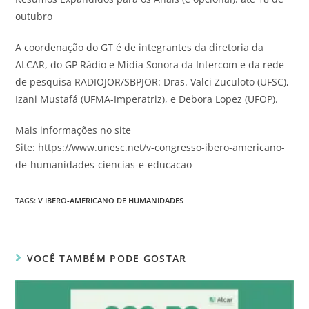
outubro
A coordenação do GT é de integrantes da diretoria da
ALCAR, do GP Rádio e Mídia Sonora da Intercom e da rede
de pesquisa RADIOJOR/SBPJOR: Dras. Valci Zuculoto (UFSC),
Izani Mustafá (UFMA-Imperatriz), e Debora Lopez (UFOP).
Mais informações no site
Site: https://www.unesc.net/v-congresso-ibero-americano-
de-humanidades-ciencias-e-educacao
TAGS
:
V IBERO-AMERICANO DE HUMANIDADES
VOCÊ TAMBÉM PODE GOSTAR