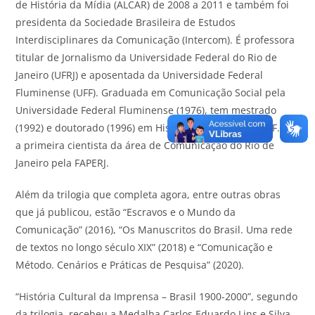
de História da Mídia (ALCAR) de 2008 a 2011 e também foi
presidenta da Sociedade Brasileira de Estudos
Interdisciplinares da Comunicação (Intercom). É professora
titular de Jornalismo da Universidade Federal do Rio de
Janeiro (UFRJ) e aposentada da Universidade Federal
Fluminense (UFF). Graduada em Comunicação Social pela
Universidade Federal Fluminense (1976), tem mestrado
(1992) e doutorado (1996) em História também pela UFF. Foi
a primeira cientista da área de Comunicação do Rio de
Janeiro pela FAPERJ.
Além da trilogia que completa agora, entre outras obras
que já publicou, estão “Escravos e o Mundo da
Comunicação” (2016), “Os Manuscritos do Brasil. Uma rede
de textos no longo século XIX” (2018) e “Comunicação e
Método. Cenários e Práticas de Pesquisa” (2020).
“História Cultural da Imprensa – Brasil 1900-2000”, segundo
da trilogia, recebeu a Medalha Carlos Eduardo Lins e Silva,