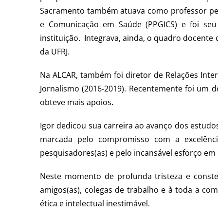
Sacramento também atuava como professor p
e Comunicação em Saúde (PPGICS) e foi seu
instituição. Integrava, ainda, o quadro docen
da UFRJ.
Na ALCAR, também foi diretor de Relações Inte
Jornalismo (2016-2019). Recentemente foi um 
obteve mais apoios.
Igor dedicou sua carreira ao avanço dos estudos
marcada pelo compromisso com a excelênci
pesquisadores(as) e pelo incansável esforço em 
Neste momento de profunda tristeza e conster
amigos(as), colegas de trabalho e à toda a co
ética e intelectual inestimável.