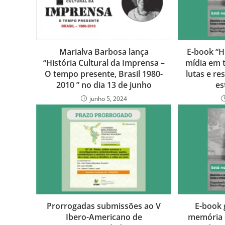
Marialva Barbosa lança
E-book “H
“História Cultural da Imprensa –
mídia em 
O tempo presente, Brasil 1980-
lutas e re
2010 ” no dia 13 de junho
es
junho 5, 2024
Prorrogadas submissões ao V
E-book g
Ibero-Americano de
memória 