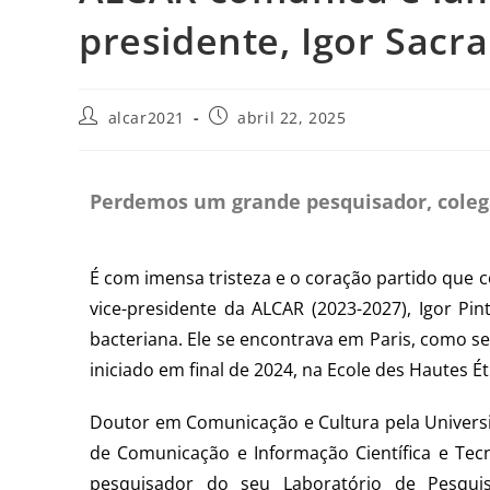
presidente, Igor Sacr
alcar2021
abril 22, 2025
Perdemos um grande pesquisador, colega
É com imensa tristeza e o coração partido que
vice-presidente da ALCAR (2023-2027), Igor P
bacteriana. Ele se encontrava em Paris, como se
iniciado em final de 2024, na Ecole des Hautes É
Doutor em Comunicação e Cultura pela Universid
de Comunicação e Informação Científica e Tec
pesquisador do seu Laboratório de Pesquis