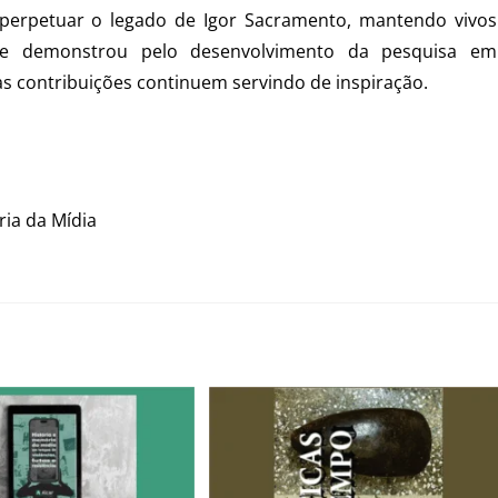
erpetuar o legado de Igor Sacramento, mantendo vivos
re demonstrou pelo desenvolvimento da pesquisa em
as contribuições continuem servindo de inspiração.
ria da Mídia