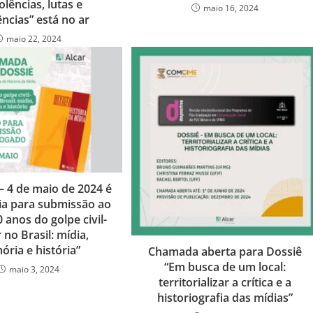
olências, lutas e
maio 16, 2024
ências” está no ar
maio 22, 2024
 4 de maio de 2024 é
dia para submissão ao
0 anos do golpe civil-
r no Brasil: mídia,
ria e história”
Chamada aberta para Dossiê
“Em busca de um local:
maio 3, 2024
territorializar a crítica e a
historiografia das mídias”