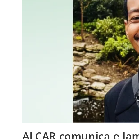
ALCAR comunica e lam