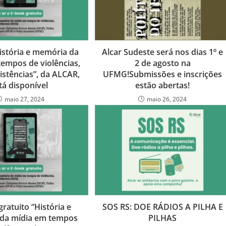
istória e memória da
Alcar Sudeste será nos dias 1º e
tempos de violências,
2 de agosto na
sistências”, da ALCAR,
UFMG!Submissões e inscrições
tá disponível
estão abertas!
maio 27, 2024
maio 26, 2024
ratuito “História e
SOS RS: DOE RÁDIOS A PILHA E
da mídia em tempos
PILHAS