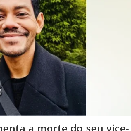
enta a morte do seu vice-