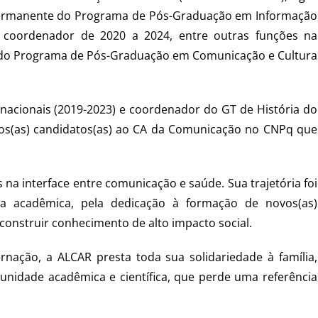
ermanente do Programa de Pós-Graduação em Informação
 coordenador de 2020 a 2024, entre outras funções na
te do Programa de Pós-Graduação em Comunicação e Cultura
rnacionais (2019-2023) e coordenador do GT de História do
dos(as) candidatos(as) ao CA da Comunicação no CNPq que
 na interface entre comunicação e saúde. Sua trajetória foi
a acadêmica, pela dedicação à formação de novos(as)
construir conhecimento de alto impacto social.
nação, a ALCAR presta toda sua solidariedade à família,
munidade acadêmica e científica, que perde uma referência