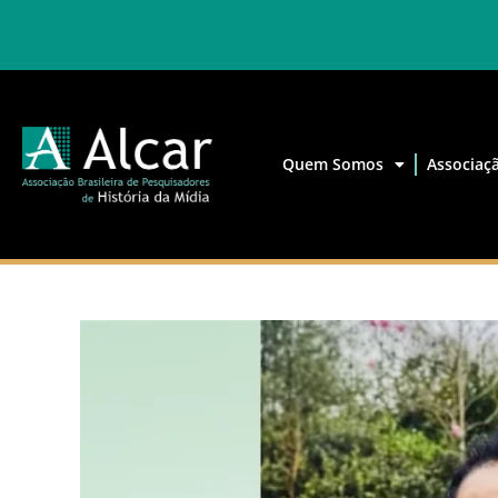
Quem Somos
Associaç