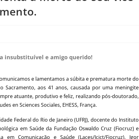
amento.
 insubstituível e amigo querido!
 comunicamos e lamentamos a súbita e prematura morte do
into Sacramento, aos 41 anos, causada por uma meningite
mpre atuante, produtivo e feliz, realizando pós-doutorado,
tudes en Sciences Sociales, EHESS, França.
ade Federal do Rio de Janeiro (UFRJ), docente do Instituto
nológica em Saúde da Fundação Oswaldo Cruz (Fiocruz) e
a em Comunicação e Saúde (Laces/Icict/Fiocruz), Igor