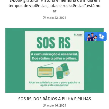
E-book gratuito “História e memória da mídia em
tempos de violências, lutas e resistências” está no
ar
maio 22, 2024
SOS RS: DOE RÁDIOS A PILHA E PILHAS
maio 16, 2024