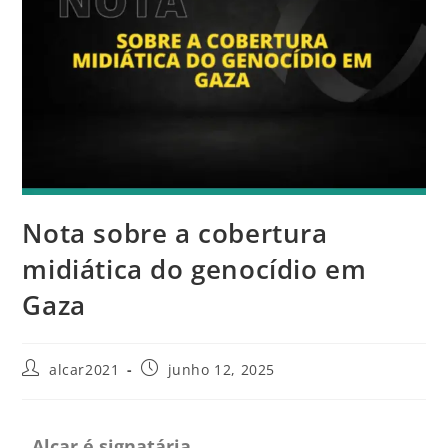
Nota sobre a cobertura
midiática do genocídio em
Gaza
alcar2021
junho 12, 2025
Alcar é signatária.