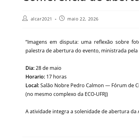
alcar2021
maio 22, 2026
“Imagens em disputa: uma reflexão sobre foto
palestra de abertura do evento, ministrada pel
Dia:
28 de maio
Horario:
17 horas
Local:
Salão Nobre Pedro Calmon — Fórum de Ciê
(no mesmo complexo da ECO-UFRJ)
A atividade integra a solenidade de abertura da