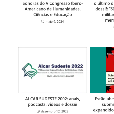
Sonoras do V Congresso Ibero-
o último 
Americano de Humanidades,
dossiê “6
Ciências e Educação
milita
memó
maio 9, 2024
ALCAR SUDESTE 2002: anais,
Estão aber
podcasts, vídeos e dossiê
submi
expandidos
dezembro 12, 2023