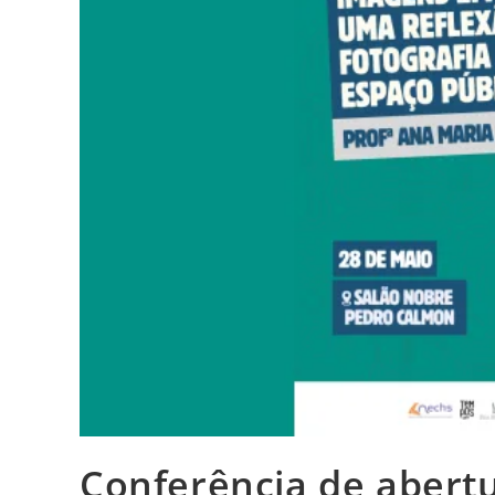
Conferência de abert