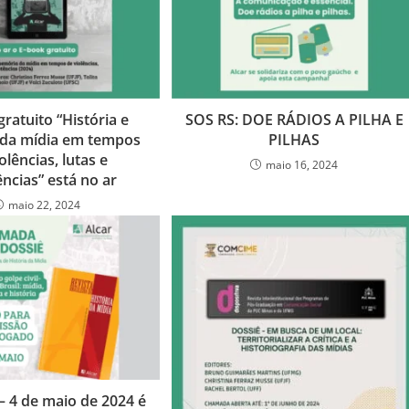
ratuito “História e
SOS RS: DOE RÁDIOS A PILHA E
da mídia em tempos
PILHAS
olências, lutas e
maio 16, 2024
ências” está no ar
maio 22, 2024
 4 de maio de 2024 é