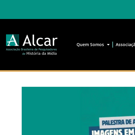
Quem Somos
Associaç