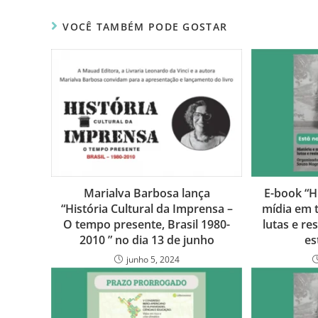
VOCÊ TAMBÉM PODE GOSTAR
Marialva Barbosa lança
E-book “H
“História Cultural da Imprensa –
mídia em 
O tempo presente, Brasil 1980-
lutas e re
2010 ” no dia 13 de junho
es
junho 5, 2024