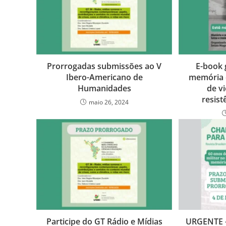
Prorrogadas submissões ao V
E-book g
Ibero-Americano de
memória 
Humanidades
de vi
resist
maio 26, 2024
Participe do GT Rádio e Mídias
URGENTE –