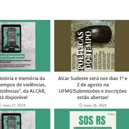
istória e memória da
Alcar Sudeste será nos dias 1º e
tempos de violências,
2 de agosto na
sistências”, da ALCAR,
UFMG!Submissões e inscrições
tá disponível
estão abertas!
maio 27, 2024
maio 26, 2024