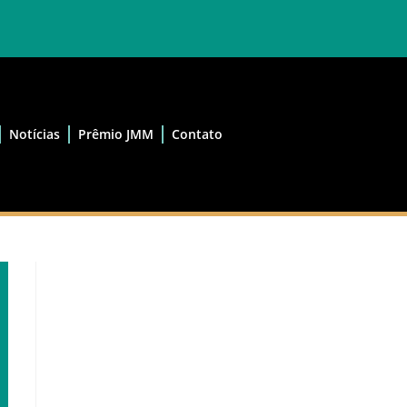
Notícias
Prêmio JMM
Contato