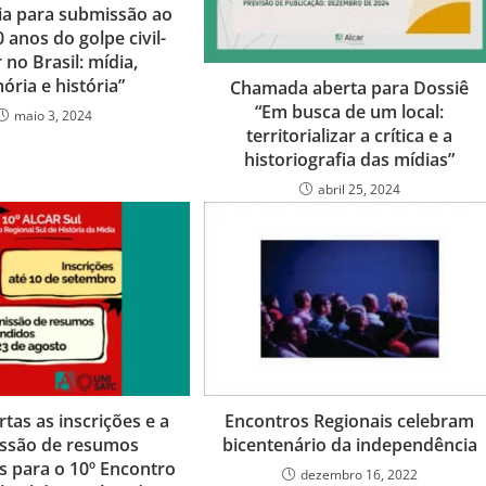
dia para submissão ao
0 anos do golpe civil-
r no Brasil: mídia,
ria e história”
Chamada aberta para Dossiê
“Em busca de um local:
maio 3, 2024
territorializar a crítica e a
historiografia das mídias”
abril 25, 2024
tas as inscrições e a
Encontros Regionais celebram
ssão de resumos
bicentenário da independência
 para o 10º Encontro
dezembro 16, 2022