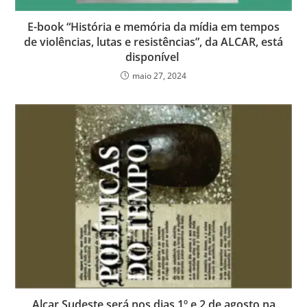
E-book “História e memória da mídia em tempos
de violências, lutas e resistências”, da ALCAR, está
disponível
maio 27, 2024
Alcar Sudeste será nos dias 1º e 2 de agosto na