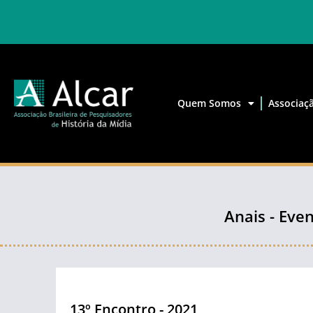
Quem Somos
Associaç
Anais - Eve
13º Encontro - 2021